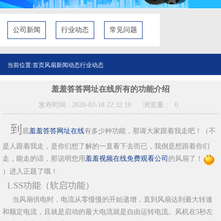
公司新闻
行业动态
常见问题
当前位置:
首页
风扇新闻动态
行业动态
羞羞答答网址在线所有的功能介绍
发布时间 : 2020-03-18 22:32:10
浏览量 :
0
到
底
羞羞答答网址在线
有多少种功能，那请大家跟着我走吧！（不
是人跟着我走，是你们想了解的一直看下去而已，我倒是想跟着你们
走，能走的话，那说明您用
羞羞视频在线免费观看公司
的风扇了！
）进入正题了哦！
1.SS功能（软启功能）
当风扇供电时，电流从零慢慢的开始递增，直到风扇达到最大转速
和额定电流，且就是启动的最大电流就是自由运转电流。风机在5秒左