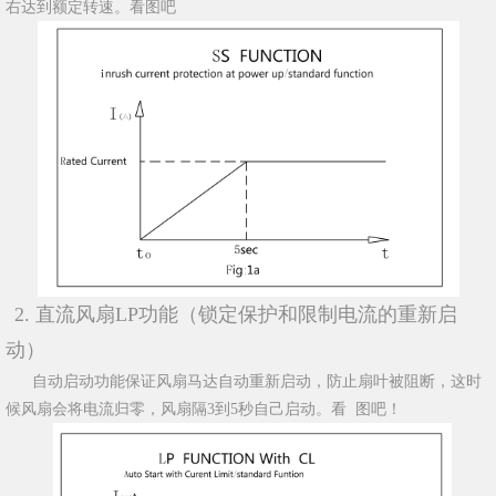
右达到额定转速。看图吧
2. 直流风扇LP功能（锁定保护和限制电流的重新启
动）
自动启动功能保证风扇马达自动重新启动，防止扇叶被阻断，这时
候风扇会将电流归零，风扇隔3到5秒自己启动。看 图吧！